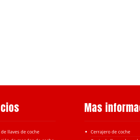
icios
Mas informa
 de llaves de coche
Cerrajero de coche