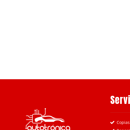
Serv
Copias