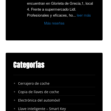
encuentran en Glorieta de Grecia,1, local 
4. Frente a supermercado Lidl.
Profesionales y eficaces, ho
...
leer más
Más reseñas
Categorías
Cerrajero de coche
Copia de llaves de coche
Electrónica del automóvil
Llave inteligente – Smart Key