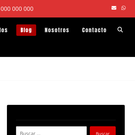
000 000 000
dos
Blog
Nosotros
Contacto
Buscar