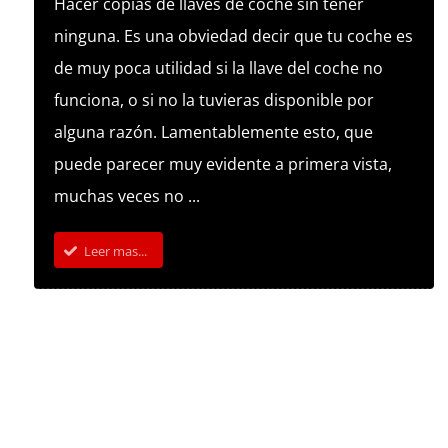
Hacer copias de llaves de coche sin tener
ninguna. Es una obviedad decir que tu coche es
de muy poca utilidad si la llave del coche no
funciona, o si no la tuvieras disponible por
alguna razón. Lamentablemente esto, que
puede parecer muy evidente a primera vista,
muchas veces no ...
Leer mas...