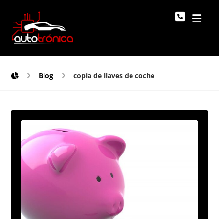
Blog
copia de llaves de coche