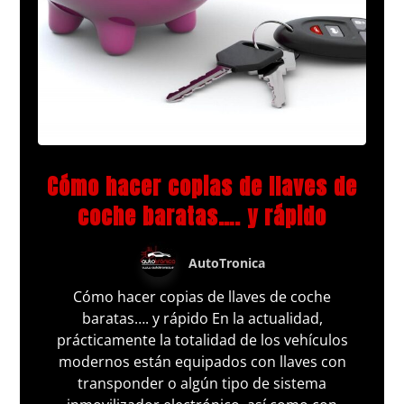
Cómo hacer copias de llaves de
coche baratas…. y rápido
AutoTronica
Cómo hacer copias de llaves de coche
baratas…. y rápido En la actualidad,
prácticamente la totalidad de los vehículos
modernos están equipados con llaves con
transponder o algún tipo de sistema