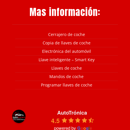
Mas información:
Cerrajero de coche
Copia de llaves de coche
Electrónica del automóvil
Llave inteligente – Smart Key
Llaves de coche
Mandos de coche
Programar llaves de coche
AutoTrónica
4.5
powered by
G
o
o
g
l
e