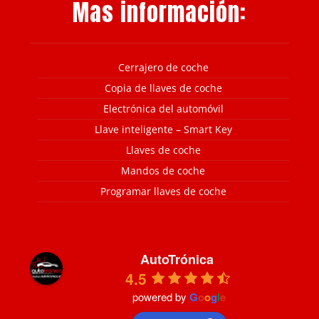
Mas información:
Cerrajero de coche
Copia de llaves de coche
Electrónica del automóvil
Llave inteligente – Smart Key
Llaves de coche
Mandos de coche
Programar llaves de coche
AutoTrónica
4.5
powered by
G
o
o
g
l
e