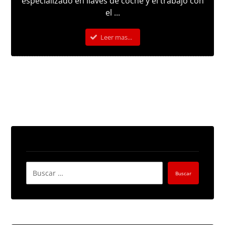
especializado en llaves de coche y el trabajo con
el ...
Leer mas...
Buscar