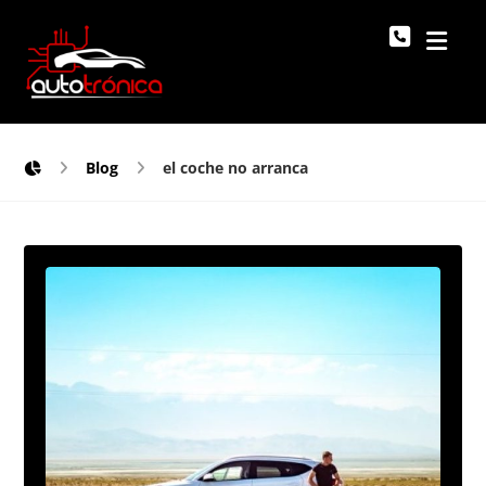
Blog
el coche no arranca