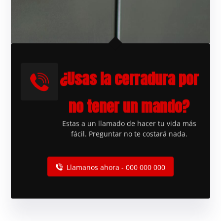
¿Usas la cerradura por
no tener un mando?
Estas a un llamado de hacer tu vida más
fácil. Preguntar no te costará nada.
Llamanos ahora - 000 000 000