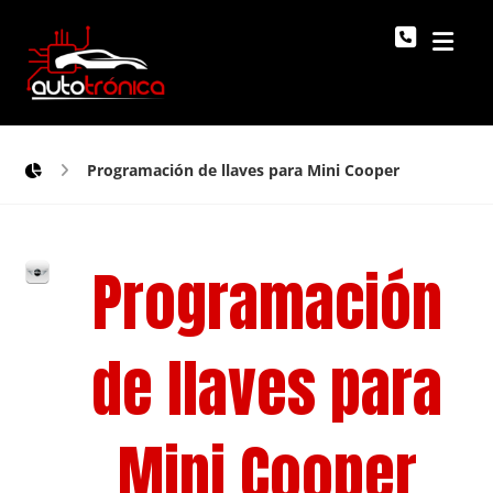
Programación de llaves para Mini Cooper
Programación
de llaves para
Mini Cooper