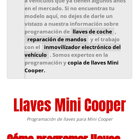
a vehículos que ya tienen algunos años
en el mercado. Si no encuentras tu
modelo aquí, no dejes de darle un
vistazo a nuestra información sobre
programación de
llaves de coche
,
reparación de mandos
y el trabajo
con el
inmovilízador electrónico del
vehículo
. Somos expertos en la
programación y
copia de llaves Mini
Cooper
.
Llaves Mini Cooper
Programación de llaves para Mini Cooper