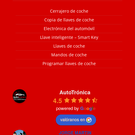
Cerrajero de coche
Copia de llaves de coche
Electrónica del automóvil
Llave inteligente – Smart Key
Llaves de coche
Mandos de coche
Programar llaves de coche
AutoTrónica
4.5
powered by
G
o
o
g
l
e
valóranos en
JORGE MARTIN